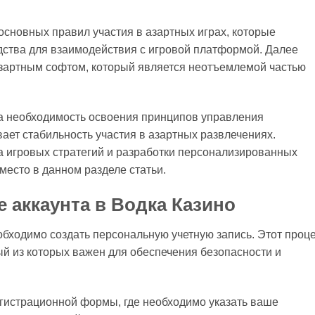
сновных правил участия в азартных играх, которые
ства для взаимодействия с игровой платформой. Далее
азартным софтом, который является неотъемлемой частью
на необходимость освоения принципов управления
ает стабильность участия в азартных развлечениях.
 игровых стратегий и разработки персонализированных
место в данном разделе статьи.
е аккаунта в Водка Казино
бходимо создать персональную учетную запись. Этот проц
ый из которых важен для обеспечения безопасности и
гистрационной формы, где необходимо указать ваше