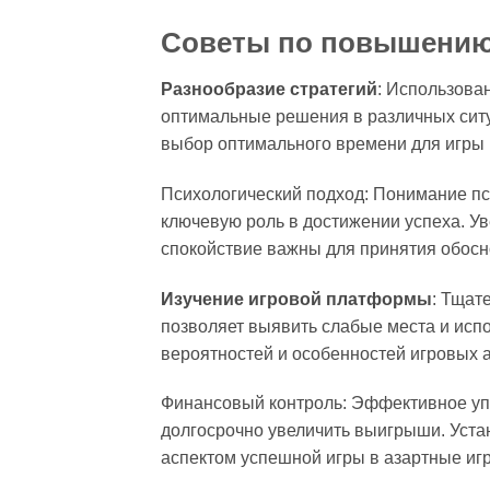
Советы по повышению 
Разнообразие стратегий
: Использова
оптимальные решения в различных ситу
выбор оптимального времени для игры 
Психологический подход: Понимание пс
ключевую роль в достижении успеха. Ув
спокойствие важны для принятия обос
Изучение игровой платформы
: Тщат
позволяет выявить слабые места и испо
вероятностей и особенностей игровых а
Финансовый контроль: Эффективное уп
долгосрочно увеличить выигрыши. Уста
аспектом успешной игры в азартные иг