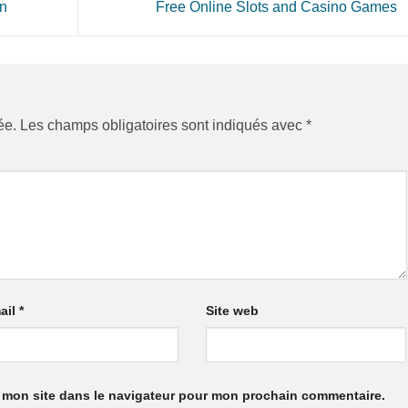
in
Free Online Slots and Casino Games
ée.
Les champs obligatoires sont indiqués avec
*
ail
*
Site web
 mon site dans le navigateur pour mon prochain commentaire.