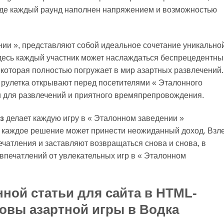
, где каждый раунд наполнен напряжением и возможностью
нии », представляют собой идеальное сочетание уникально
Здесь каждый участник может наслаждаться беспрецедентн
которая полностью погружает в мир азартных развлечений.
 рулетка открывают перед посетителями « Эталонного
 для развлечений и приятного времяпрепровождения.
з
делает каждую игру в « Эталонном заведении »
 каждое решение может принести неожиданный доход. Взл
чатления и заставляют возвращаться снова и снова, в
впечатлений от увлекательных игр в « Эталонном
ной статьи для сайта в HTML-
овы азартной игры в Водка