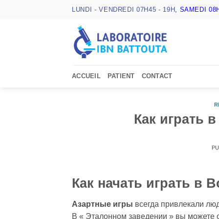
Passer
LUNDI - VENDREDI 07H45 - 19H
, SAMEDI 08H
au
contenu
ACCUEIL
PATIENT
CONTACT
R
Как играть в
PU
Как начать играть в 
Азартные игры
всегда привлекали лю
В « Эталонном заведении » вы можете 