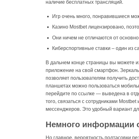
наличие бесплатных трансляций.
Игр очень много, понравившиеся мож
Казино Mostbet лицензировано, поэт
Они ничем не отличаются от основно
Киберспортивные ставки – один из с
В дальнем конце страницы вы можете и
приложение на свой смартфон. Зеркал
позволяет пользователям получить досту
планшетах можно пользоваться мобильн
перейдите по ссылке — выведена в отд
того, связаться с сотрудниками Mostbe
мессенджеров. Это удобный вариант дл
Немного информации 
Но главное, вероятность подтасовки ре