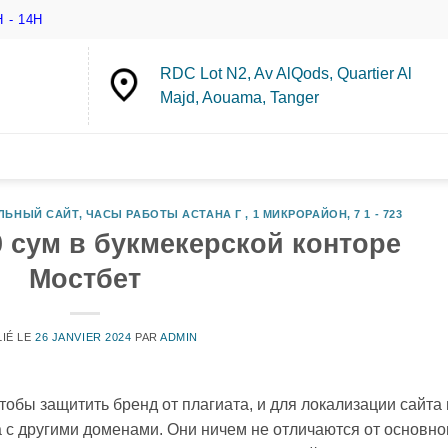
 - 14H
RDC Lot N2, Av AlQods, Quartier Al
Majd, Aouama, Tanger
НЫЙ САЙТ, ЧАСЫ РАБОТЫ АСТАНА Г , 1 МИКРОРАЙОН, 7 1 - 723
 сум в букмекерской конторе
Мостбет
LIÉ LE
26 JANVIER 2024
PAR
ADMIN
тобы защитить бренд от плагиата, и для локализации сайта 
а с другими доменами. Они ничем не отличаются от основно