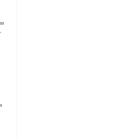
ли
,
я