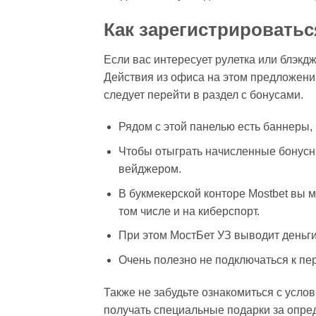
Как зарегистрироватьс
Если вас интересует рулетка или блэкдж
Действия из офиса на этом предложении
следует перейти в раздел с бонусами.
Рядом с этой панелью есть баннеры,
Чтобы отыграть начисленные бонусны
вейджером.
В букмекерской конторе Mostbet вы 
том числе и на киберспорт.
При этом МостБет УЗ выводит деньги 
Очень полезно не подключаться к пе
Также не забудьте ознакомиться с усло
получать специальные подарки за опред