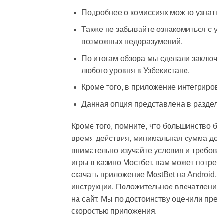
Подробнее о комиссиях можно узнать
Также не забывайте ознакомиться с 
возможных недоразумений.
По итогам обзора мы сделали заключ
любого уровня в Узбекистане.
Кроме того, в приложение интегриро
Данная опция представлена в раздел
Кроме того, помните, что большинство 
время действия, минимальная сумма деп
внимательно изучайте условия и требо
игры в казино Мостбет, вам может потр
скачать приложение MostBet на Android,
инструкции. Положительное впечатление
на сайт. Мы по достоинству оценили пр
скоростью приложения.