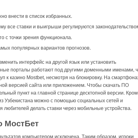
но внести в список избранных.
ому все ставки и выигрыши регулируются законодательство
го с точки зрения функционала.
амых популярных вариантов прогнозов.
зменить интерфейс на другой язык или установить
ьные порталы работают под другими доменными именами, ч
п к казино Mostbet, несмотря на блокировку. На смартфона
ой версией сайта или приложением. Чтобы скачать ПО
ельный пункт на главной странице десктопной версии. Кром
t из Узбекистана можно с помощью социальных сетей и
я любителей делать ставки через мобильные устройства.
о МостБет
зультатов компьютером исключена. Таким образом, игроки