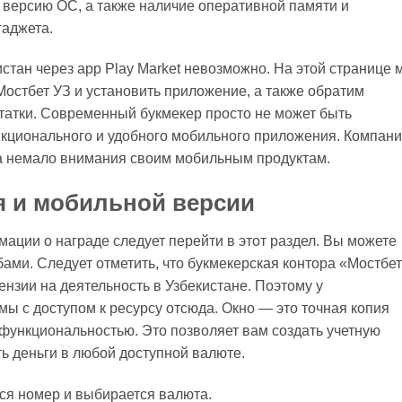
 версию ОС, а также наличие оперативной памяти и
гаджета.
истан через app Play Market невозможно. На этой странице 
 Мостбет УЗ и установить приложение, а также обратим
татки. Современный букмекер просто не может быть
кционального и удобного мобильного приложения. Компан
ила немало внимания своим мобильным продуктам.
 и мобильной версии
ации о награде следует перейти в этот раздел. Вы можете
ами. Следует отметить, что букмекерская контора «Мостбет
нзии на деятельность в Узбекистане. Поэтому у
мы с доступом к ресурсу отсюда. Окно — это точная копия
функциональностью. Это позволяет вам создать учетную
ать деньги в любой доступной валюте.
ся номер и выбирается валюта.