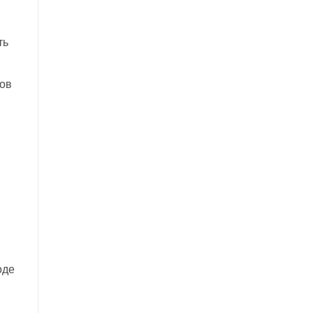
ть
ков
оде