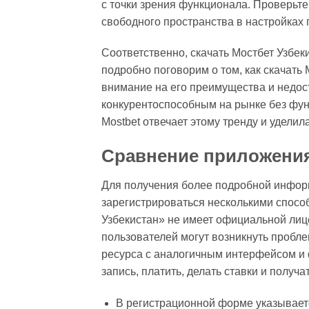
с точки зрения функционала. Проверьте
свободного пространства в настройках 
Соответственно, скачать Мостбет Узбек
подробно поговорим о том, как скачать
внимание на его преимущества и недос
конкурентоспособным на рынке без фун
Mostbet отвечает этому тренду и удел
Сравнение приложения
Для получения более подробной информ
зарегистрироваться несколькими способ
Узбекистан» не имеет официальной лице
пользователей могут возникнуть пробле
ресурса с аналогичным интерфейсом и 
запись, платить, делать ставки и получ
В регистрационной форме указывает