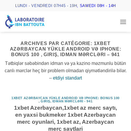
Passer
LUNDI - VENDREDI 07H45 - 19H
, SAMEDI 08H - 14H
au
contenu
ARCHIVES PAR CATÉGORIE:
1XBET
AZƏRBAYCAN YÜKLE ANDROID VƏ IPHONE:
BONUS 100 , GIRIŞ, IDMAN MƏRCLƏRI – 941
Tətbiqlər səbəbindən idman və ya kazino məzmunlu bütün
canlı mərclər heç bir problem olmadan qiymətləndirilə bilər.
–
etdiyi standart
1XBET AZƏRBAYCAN YÜKLE ANDROID VƏ IPHONE: BONUS 100
, GIRIŞ, IDMAN MƏRCLƏRI - 941
1xbet Azerbaycan,1xbet az merc saytı,
en yaxsi bukmeker 1xbet Azerbaycan
merc oyunlari, 1xbet az, Azerbaycan
merc saytlari