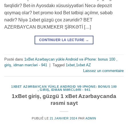
fərqlidir? Bet-in Ayosdakı xüsusiyyətləri Necə depozit
qoymaq olar? bet promo kod Bet tətbiqi açılmır, səbəb
nədir? Niyə 1xbet güzgü çox zəruridir? BET
AZERBAYCAN BUKMEKER ŞİRKƏTİ […]
CONTINUER LA LECTURE
→
Posté dans
1xBet Azərbaycan yükle Android və iPhone: bonus 100 ,
giriş, idman mərcləri - 941
|
Tagged
1xbet
,
1xbet AZ
Laissez un commentaire
1XBET AZƏRBAYCAN YÜKLE ANDROID VƏ IPHONE: BONUS 100
, GIRIŞ, IDMAN MƏRCLƏRI - 941
1xBet giriş, güzgü 1 xBet Azərbaycanda
rəsmi sayt
PUBLIÉ LE
21 JANVIER 2024
PAR
ADMIN