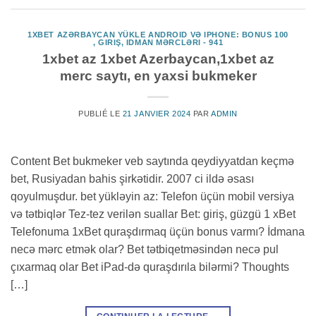
1XBET AZƏRBAYCAN YÜKLE ANDROID VƏ IPHONE: BONUS 100
, GIRIŞ, IDMAN MƏRCLƏRI - 941
1xbet az 1xbet Azerbaycan,1xbet az
merc saytı, en yaxsi bukmeker
PUBLIÉ LE
21 JANVIER 2024
PAR
ADMIN
Content Bet bukmeker veb saytında qeydiyyatdan keçmə
bet, Rusiyadan bahis şirkətidir. 2007 ci ildə əsası
qoyulmuşdur. bet yükləyin az: Telefon üçün mobil versiya
və tətbiqlər Tez-tez verilən suallar Bet: giriş, güzgü 1 xBet
Telefonuma 1xBet quraşdırmaq üçün bonus varmı? İdmana
necə mərc etmək olar? Bet tətbiqetməsindən necə pul
çıxarmaq olar Bet iPad-də quraşdırıla bilərmi? Thoughts
[…]