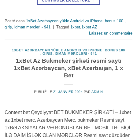
CONTINUER LA LECTURE
→
Posté dans
1xBet Azərbaycan yükle Android və iPhone: bonus 100 ,
giriş, idman mərcləri - 941
|
Tagged
1xbet
,
1xbet AZ
Laissez un commentaire
1XBET AZƏRBAYCAN YÜKLE ANDROID VƏ IPHONE: BONUS 100
, GIRIŞ, IDMAN MƏRCLƏRI - 941
1xBet Az Bukmeker şirkəti rəsmi saytı
1xBet Azərbaycan, xBet Azerbaijan, 1 x
Bet
PUBLIÉ LE
21 JANVIER 2024
PAR
ADMIN
Content bet Qeydiyyat BET BUKMEKER ŞİRKƏTİ – 1xbet
az 1xbet merc, Azərbaycan Mərc, bukmeker Rəsmi sayt
1xBet AKSİYALAR VƏ BONUSLAR BET MOBİL TƏTBİQİ
İLƏ DAİM İŞLƏK OLAN MƏRCLƏR Rəsmi sayt güzgüdən